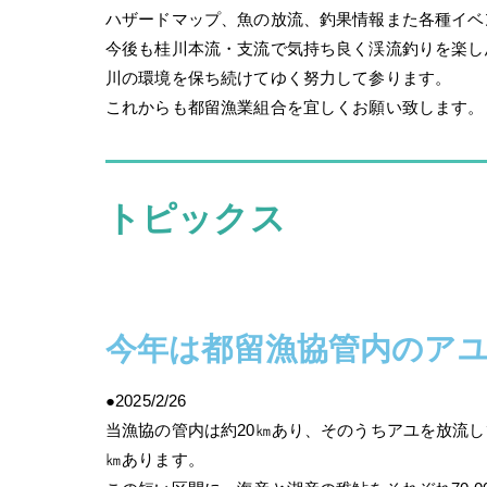
ハザードマップ、魚の放流、釣果情報また各種イベ
今後も桂川本流・支流で気持ち良く渓流釣りを楽し
川の環境を保ち続けてゆく努力して参ります。
これからも都留漁業組合を宜しくお願い致します。
トピックス
今年は都留漁協管内のア
●2025/2/26
当漁協の管内は約20㎞あり、そのうちアユを放流
㎞あります。