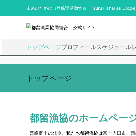
未来のために自然保護活動する Tsuru Fisheries Coopera
トップページ
プロフィール
スケジュール
トップページ
都留漁協のホームペー
霊峰富士の北側、私たち都留漁協は富士吉田市、西