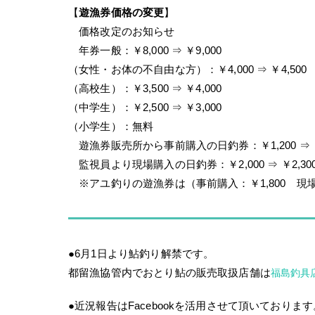
【
遊漁券価格の変更
】
価格改定のお知らせ
年券一般：￥8,000 ⇒ ￥9,000
（女性・お体の不自由な方）：￥4,000 ⇒ ￥4,500
（高校生）：￥3,500 ⇒ ￥4,000
（中学生）：￥2,500 ⇒ ￥3,000
（小学生）：無料
遊漁券販売所から事前購入の日釣券：￥1,200 ⇒ ￥1
監視員より現場購入の日釣券：￥2,000 ⇒ ￥2,30
※アユ釣りの遊漁券は（事前購入：￥1,800 現場
●6月1日より鮎釣り解禁です。
都留漁協管内でおとり鮎の販売取扱店舗は
福島釣具
●近況報告はFacebookを活用させて頂いております