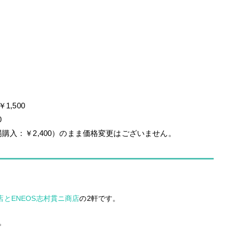
,500
0
購入：￥2,400）のまま価格変更はございません。
店とENEOS志村貫ニ商店
の2軒です。
。