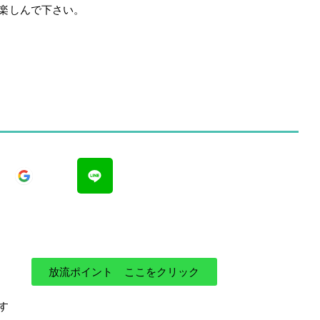
楽しんで下さい。
放流ポイント ここをクリック
す